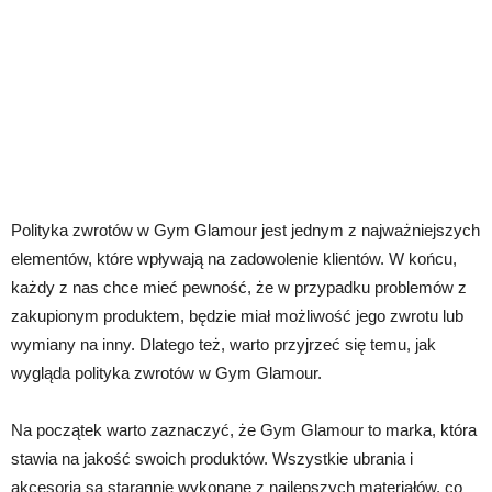
Polityka zwrotów w Gym Glamour jest jednym z najważniejszych
elementów, które wpływają na zadowolenie klientów. W końcu,
każdy z nas chce mieć pewność, że w przypadku problemów z
zakupionym produktem, będzie miał możliwość jego zwrotu lub
wymiany na inny. Dlatego też, warto przyjrzeć się temu, jak
wygląda polityka zwrotów w Gym Glamour.
Na początek warto zaznaczyć, że Gym Glamour to marka, która
stawia na jakość swoich produktów. Wszystkie ubrania i
akcesoria są starannie wykonane z najlepszych materiałów, co