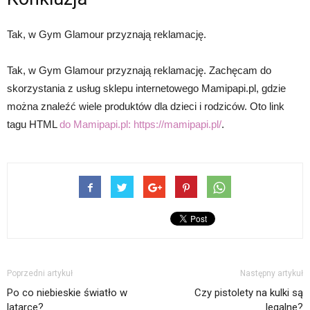
Tak, w Gym Glamour przyznają reklamację.
Tak, w Gym Glamour przyznają reklamację. Zachęcam do
skorzystania z usług sklepu internetowego Mamipapi.pl, gdzie
można znaleźć wiele produktów dla dzieci i rodziców. Oto link
tagu HTML
do Mamipapi.pl:
https://mamipapi.pl/
.
Poprzedni artykuł
Następny artykuł
Po co niebieskie światło w
Czy pistolety na kulki są
latarce?
legalne?