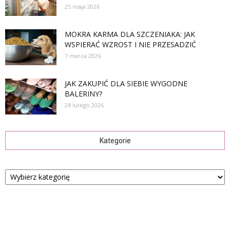
25 maja 2026
MOKRA KARMA DLA SZCZENIAKA: JAK
WSPIERAĆ WZROST I NIE PRZESADZIĆ
7 marca 2026
JAK ZAKUPIĆ DLA SIEBIE WYGODNE
BALERINY?
24 lutego 2026
Kategorie
Kategorie