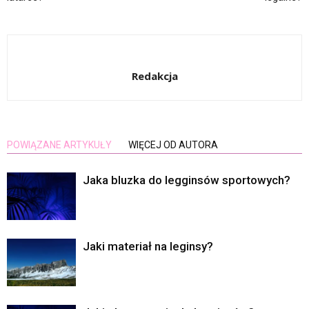
Redakcja
POWIĄZANE ARTYKUŁY
WIĘCEJ OD AUTORA
Jaka bluzka do legginsów sportowych?
Jaki materiał na leginsy?