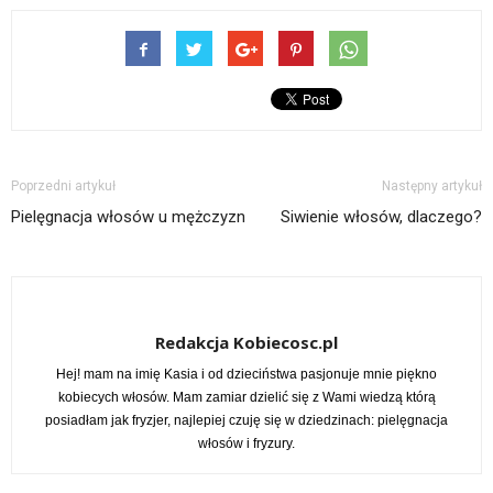
Poprzedni artykuł
Następny artykuł
Pielęgnacja włosów u mężczyzn
Siwienie włosów, dlaczego?
Redakcja Kobiecosc.pl
Hej! mam na imię Kasia i od dzieciństwa pasjonuje mnie piękno
kobiecych włosów. Mam zamiar dzielić się z Wami wiedzą którą
posiadłam jak fryzjer, najlepiej czuję się w dziedzinach: pielęgnacja
włosów i fryzury.