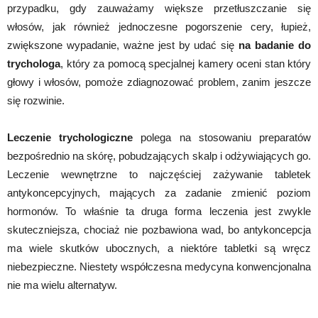
przypadku, gdy zauważamy większe przetłuszczanie się
włosów, jak również jednoczesne pogorszenie cery, łupież,
zwiększone wypadanie, ważne jest by udać się
na badanie do
trychologa
, który za pomocą specjalnej kamery oceni stan który
głowy i włosów, pomoże zdiagnozować problem, zanim jeszcze
się rozwinie.
Leczenie trychologiczne
polega na stosowaniu preparatów
bezpośrednio na skórę, pobudzających skalp i odżywiających go.
Leczenie wewnętrzne to najczęściej zażywanie tabletek
antykoncepcyjnych, mających za zadanie zmienić poziom
hormonów. To właśnie ta druga forma leczenia jest zwykle
skuteczniejsza, chociaż nie pozbawiona wad, bo antykoncepcja
ma wiele skutków ubocznych, a niektóre tabletki są wręcz
niebezpieczne. Niestety współczesna medycyna konwencjonalna
nie ma wielu alternatyw.