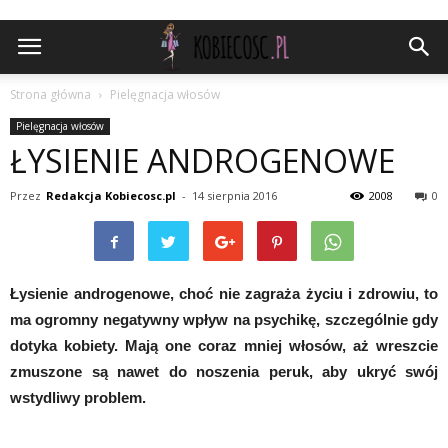
Strona główna
Pielęgnacja włosów
Pielęgnacja włosów
ŁYSIENIE ANDROGENOWE
Przez
Redakcja Kobiecosc.pl
-
14 sierpnia 2016
2008
0
Łysienie androgenowe, choć nie zagraża życiu i zdrowiu, to
ma ogromny negatywny wpływ na psychikę, szczególnie gdy
dotyka kobiety. Mają one coraz mniej włosów, aż wreszcie
zmuszone są nawet do noszenia peruk, aby ukryć swój
wstydliwy problem.