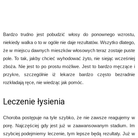
Bardzo trudno jest pobudzić włosy do ponownego wzrostu,
niekiedy walka o to w ogóle nie daje rezultatów. Wszytko dlatego,
że w miejscu dawnych mieszków włosowych teraz zostaje puste
pole. To tak, jakby chcieć wyhodować żyto, nie siejąc wcześniej
zboża. Nie jest to po prostu możliwe. Jest to bardzo męczące i
przykre, szczególnie iż lekarze bardzo często bezradnie
rozkładają ręce, nie wiedząc jak pomóc.
Leczenie łysienia
Choroba postępuje na tyle szybko, że nie zawsze reagujemy w
porę. Najczęściej gdy jest już w zaawansowanym stadium. Im
szybciej podejmiemy leczenie, tym lepsze będą rezultaty. Już w