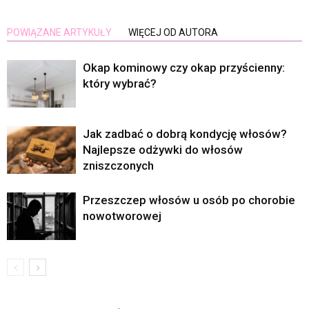
POWIĄZANE ARTYKUŁY
WIĘCEJ OD AUTORA
Okap kominowy czy okap przyścienny:
który wybrać?
Jak zadbać o dobrą kondycję włosów?
Najlepsze odżywki do włosów
zniszczonych
Przeszczep włosów u osób po chorobie
nowotworowej