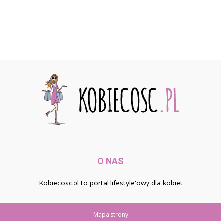
O NAS
Kobiecosc.pl to portal lifestyle'owy dla kobiet
Mapa strony