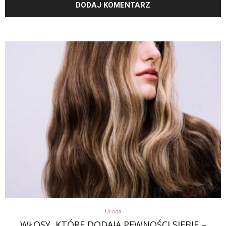
Uroda
WŁOSY, KTÓRE DODAJĄ PEWNOŚCI SIEBIE –