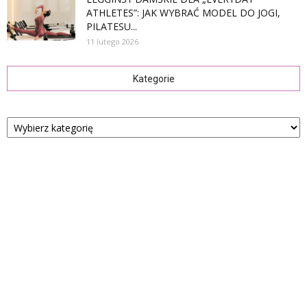
ATHLETES”: JAK WYBRAĆ MODEL DO JOGI,
PILATESU...
11 lutego 2026
Kategorie
Kategorie